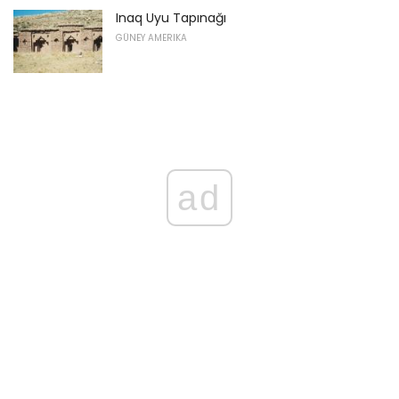
Inaq Uyu Tapınağı
GÜNEY AMERIKA
ad