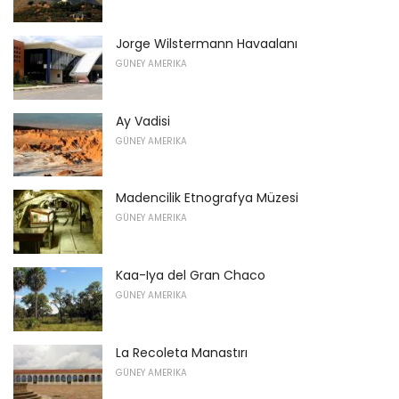
Jorge Wilstermann Havaalanı
GÜNEY AMERIKA
Ay Vadisi
GÜNEY AMERIKA
Madencilik Etnografya Müzesi
GÜNEY AMERIKA
Kaa-Iya del Gran Chaco
GÜNEY AMERIKA
La Recoleta Manastırı
GÜNEY AMERIKA