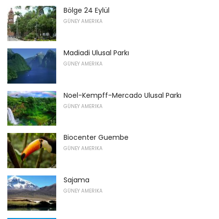
Bölge 24 Eylül
GÜNEY AMERIKA
Madiadi Ulusal Parkı
GÜNEY AMERIKA
Noel-Kempff-Mercado Ulusal Parkı
GÜNEY AMERIKA
Biocenter Guembe
GÜNEY AMERIKA
Sajama
GÜNEY AMERIKA