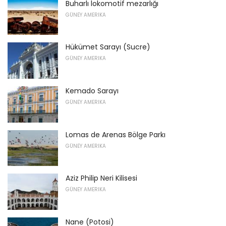
Buharlı lokomotif mezarlığı
GÜNEY AMERIKA
Hükümet Sarayı (Sucre)
GÜNEY AMERIKA
Kemado Sarayı
GÜNEY AMERIKA
Lomas de Arenas Bölge Parkı
GÜNEY AMERIKA
Aziz Philip Neri Kilisesi
GÜNEY AMERIKA
Nane (Potosi)