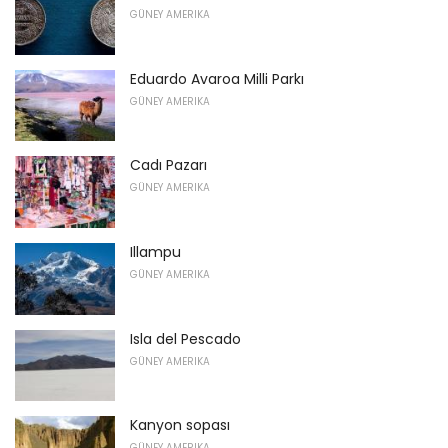
GÜNEY AMERIKA
Eduardo Avaroa Milli Parkı
GÜNEY AMERIKA
Cadı Pazarı
GÜNEY AMERIKA
Illampu
GÜNEY AMERIKA
Isla del Pescado
GÜNEY AMERIKA
Kanyon sopası
GÜNEY AMERIKA