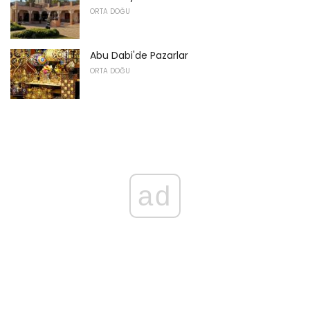
ORTA DOĞU
Abu Dabi'de Pazarlar
ORTA DOĞU
ad