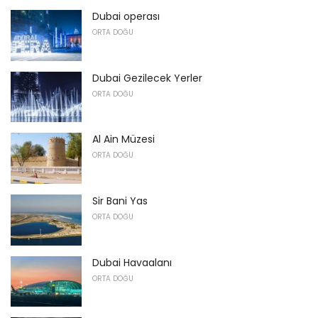
Dubai operası
ORTA DOĞU
Dubai Gezilecek Yerler
ORTA DOĞU
Al Ain Müzesi
ORTA DOĞU
Sir Bani Yas
ORTA DOĞU
Dubai Havaalanı
ORTA DOĞU