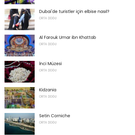
Dubai'de turistler için elbise nasıl?
ORTA DOĞU
Al Farouk Umar ibn Khattab
ORTA DOĞU
İnci Müzesi
ORTA DOĞU
Kidzania
ORTA DOĞU
Setin Corniche
ORTA DOĞU