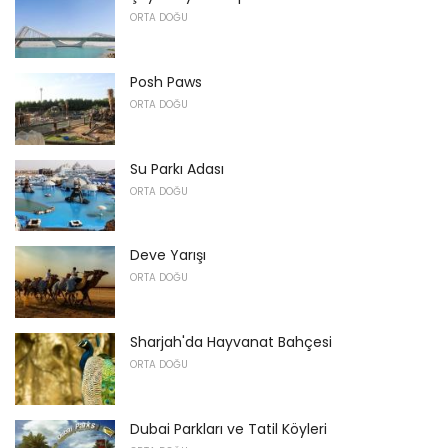
ORTA DOĞU
Posh Paws
ORTA DOĞU
Su Parkı Adası
ORTA DOĞU
Deve Yarışı
ORTA DOĞU
Sharjah'da Hayvanat Bahçesi
ORTA DOĞU
Dubai Parkları ve Tatil Köyleri