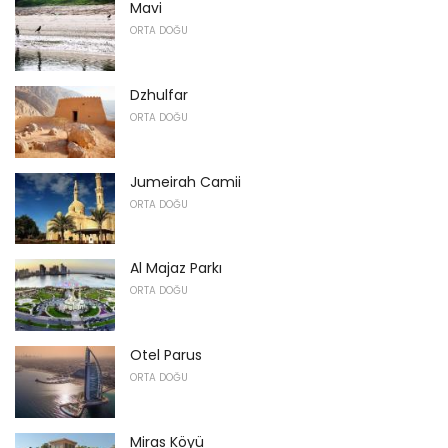
Mavi
ORTA DOĞU
Dzhulfar
ORTA DOĞU
Jumeirah Camii
ORTA DOĞU
Al Majaz Parkı
ORTA DOĞU
Otel Parus
ORTA DOĞU
Miras Köyü