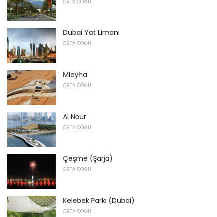
ORTA DOĞU
Dubai Yat Limanı
ORTA DOĞU
Mleyha
ORTA DOĞU
Al Nour
ORTA DOĞU
Çeşme (Şarja)
ORTA DOĞU
Kelebek Parkı (Dubai)
ORTA DOĞU