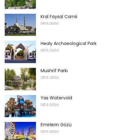
Kral Faysal Camii
ORTA DOĞU
Healy Archaeological Park
ORTA DOĞU
Mushrif Parkı
ORTA DOĞU
Yas Watervold
ORTA DOĞU
Emirlerin Gözü
ORTA DOĞU