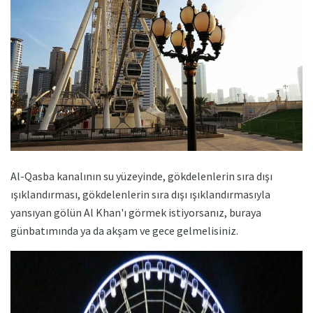
Al-Qasba kanalının su yüzeyinde, gökdelenlerin sıra dışı
ışıklandırması, gökdelenlerin sıra dışı ışıklandırmasıyla
yansıyan gölün Al Khan'ı görmek istiyorsanız, buraya
günbatımında ya da akşam ve gece gelmelisiniz.