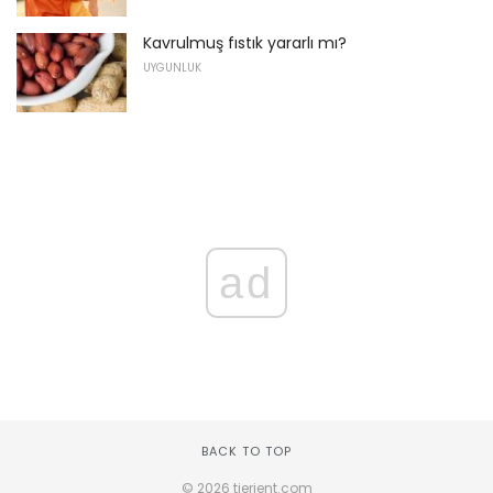
Kavrulmuş fıstık yararlı mı?
UYGUNLUK
ad
BACK TO TOP
© 2026 tierient.com