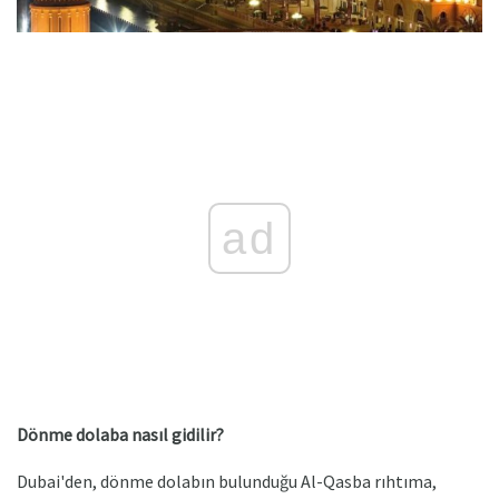
ad
Dönme dolaba nasıl gidilir?
Dubai'den, dönme dolabın bulunduğu Al-Qasba rıhtıma,