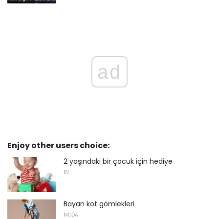
ad
Enjoy other users choice:
2 yaşındaki bir çocuk için hediye
EV
Bayan kot gömlekleri
MODA