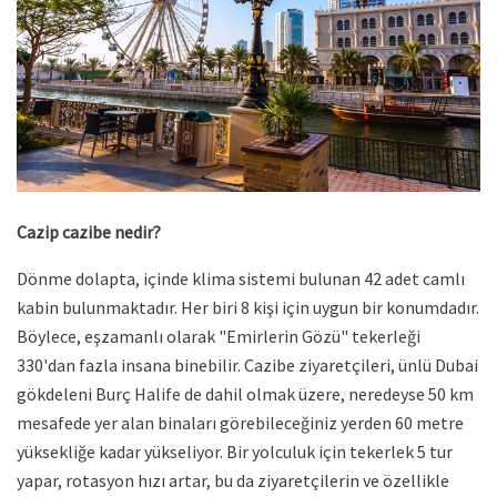
Cazip cazibe nedir?
Dönme dolapta, içinde klima sistemi bulunan 42 adet camlı
kabin bulunmaktadır. Her biri 8 kişi için uygun bir konumdadır.
Böylece, eşzamanlı olarak "Emirlerin Gözü" tekerleği
330'dan fazla insana binebilir. Cazibe ziyaretçileri, ünlü Dubai
gökdeleni Burç Halife de dahil olmak üzere, neredeyse 50 km
mesafede yer alan binaları görebileceğiniz yerden 60 metre
yüksekliğe kadar yükseliyor. Bir yolculuk için tekerlek 5 tur
yapar, rotasyon hızı artar, bu da ziyaretçilerin ve özellikle