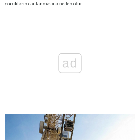
çocukların canlanmasına neden olur.
ad