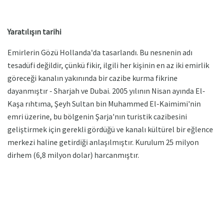
Yaratılışın tarihi
Emirlerin Gözü Hollanda'da tasarlandı. Bu nesnenin adı
tesadüfi değildir, çünkü fikir, ilgili her kişinin en az iki emirlik
göreceği kanalın yakınında bir cazibe kurma fikrine
dayanmıştır - Sharjah ve Dubai. 2005 yılının Nisan ayında El-
Kaşa rıhtıma, Şeyh Sultan bin Muhammed El-Kaimimi'nin
emri üzerine, bu bölgenin Şarja'nın turistik cazibesini
geliştirmek için gerekli gördüğü ve kanalı kültürel bir eğlence
merkezi haline getirdiği anlaşılmıştır. Kurulum 25 milyon
dirhem (6,8 milyon dolar) harcanmıştır.