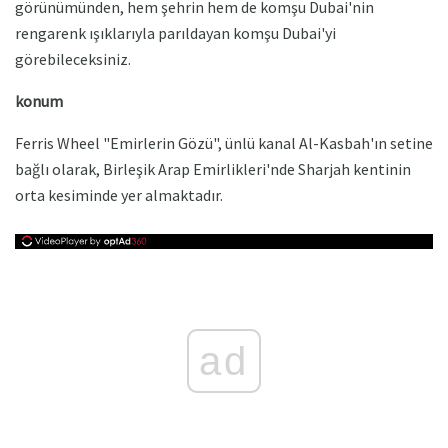
görünümünden, hem şehrin hem de komşu Dubai'nin
rengarenk ışıklarıyla parıldayan komşu Dubai'yi
görebileceksiniz.
konum
Ferris Wheel "Emirlerin Gözü", ünlü kanal Al-Kasbah'ın setine
bağlı olarak, Birleşik Arap Emirlikleri'nde Sharjah kentinin
orta kesiminde yer almaktadır.
ad