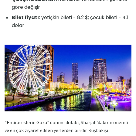
göre değişir
Bilet fiyatı:
yetişkin bileti - 8.2 $; çocuk bileti - 4,1
dolar
"Emirateslerin Gözü" dönme dolabı, Sharjah'daki en önemli
ve en çok ziyaret edilen yerlerden biridir. Kuşbakışı