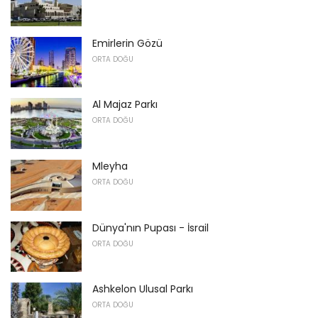
Emirlerin Gözü
ORTA DOĞU
Al Majaz Parkı
ORTA DOĞU
Mleyha
ORTA DOĞU
Dünya'nın Pupası - İsrail
ORTA DOĞU
Ashkelon Ulusal Parkı
ORTA DOĞU