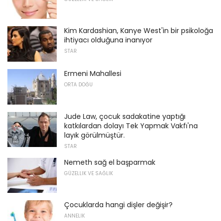
Kim Kardashian, Kanye West'in bir psikoloğa
ihtiyacı olduğuna inanıyor
STAR
Ermeni Mahallesi
ORTA DOĞU
Jude Law, çocuk sadakatine yaptığı
katkılardan dolayı Tek Yapmak Vakfı'na
layık görülmüştür.
STAR
Nemeth sağ el başparmak
GÜZELLIK VE SAĞLIK
Çocuklarda hangi dişler değişir?
ANNELIK