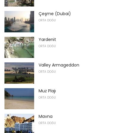
Çeşme (Dubai)
ORTA DOĞU
Yardenit
ORTA DOĞU
Valley Armageddon
ORTA DOĞU
Muz Plajı
ORTA DOĞU
Mavna
ORTA DOĞU