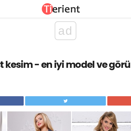
ad
t kesim - en iyi model ve görü