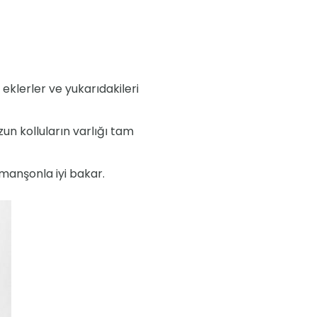
eklerler ve yukarıdakileri
un kolluların varlığı tam
r manşonla iyi bakar.