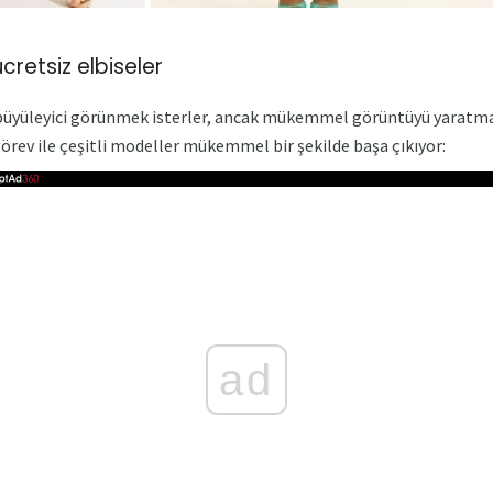
cretsiz elbiseler
üyüleyici görünmek isterler, ancak mükemmel görüntüyü yaratmak 
örev ile çeşitli modeller mükemmel bir şekilde başa çıkıyor:
ad