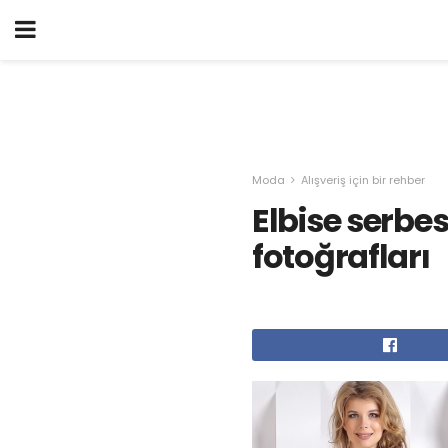
Moda
Alışveriş için bir rehber
Elbise serbes
fotoğrafları