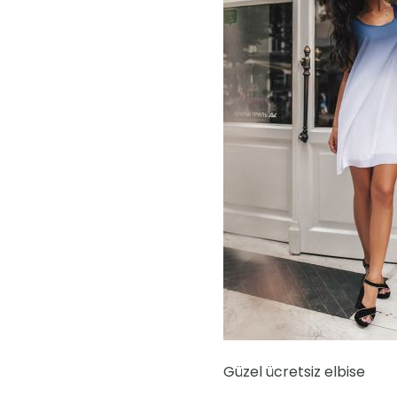
Güzel ücretsiz elbise