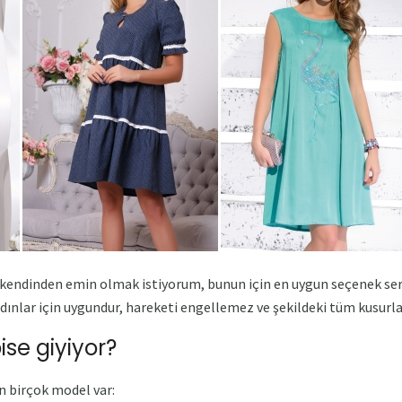
 kendinden emin olmak istiyorum, bunun için en uygun seçenek serb
kadınlar için uygundur, hareketi engellemez ve şekildeki tüm kusurlar
ise giyiyor?
n birçok model var: