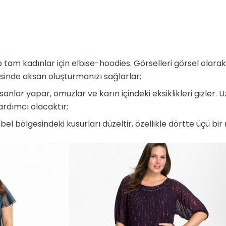
tam kadınlar için elbise-hoodies. Görselleri görsel olarak 
isinde aksan oluşturmanızı sağlarlar;
lar yapar, omuzlar ve karın içindeki eksiklikleri gizler. Uz
ardımcı olacaktır;
bel bölgesindeki kusurları düzeltir, özellikle dörtte üçü bi