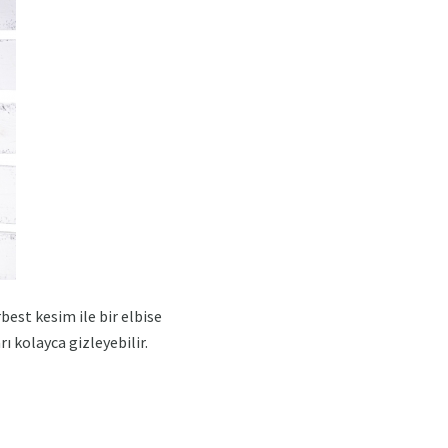
est kesim ile bir elbise
ı kolayca gizleyebilir.