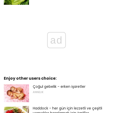
ad
Enjoy other users choice:
Çoğul gebelik - erken işaretler
ANNELIK
Haddock - her gün için lezzetli ve çeşitli