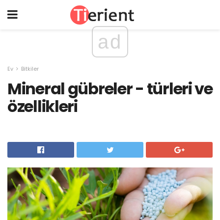
ad
Ev
Bitkiler
Mineral gübreler - türleri ve
özellikleri