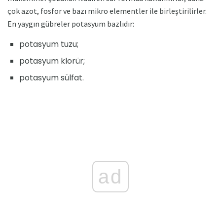
çok azot, fosfor ve bazı mikro elementler ile birleştirilirler.
En yaygın gübreler potasyum bazlıdır:
potasyum tuzu;
potasyum klorür;
potasyum sülfat.
ad