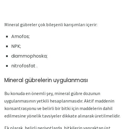
Mineral gübreler çok bileşenli karışımları içerir:
Amofos;
NPK;
diammophoska;
nitrofosfat .
Mineral gübrelerin uygulanması
Bu konuda en önemli şey, mineral gübre dozunun
uygulanmasının yetkili hesaplanmasıdır. Aktif maddenin
konsantrasyonu ve belirli bir bitki için maddelerin dahil
edilmesine yönelik tavsiyeler dikkate alınarak üretilmelidir.
Ek olarak, belirli periyotlarda, bitkilerin yapraktan üst