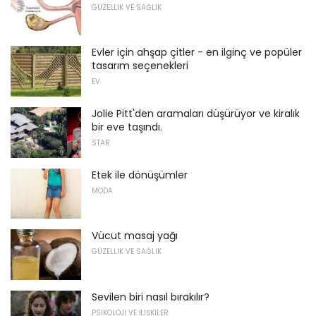
GÜZELLIK VE SAĞLIK
Evler için ahşap çitler - en ilginç ve popüler
tasarım seçenekleri
EV
Jolie Pitt'den aramaları düşürüyor ve kiralık
bir eve taşındı.
STAR
Etek ile dönüşümler
MODA
Vücut masaj yağı
GÜZELLIK VE SAĞLIK
Sevilen biri nasıl bırakılır?
PSIKOLOJI VE İLIŞKILER