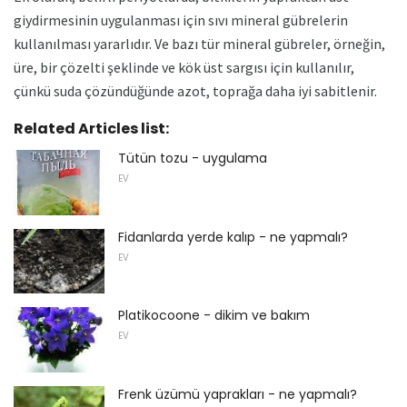
giydirmesinin uygulanması için sıvı mineral gübrelerin
kullanılması yararlıdır. Ve bazı tür mineral gübreler, örneğin,
üre, bir çözelti şeklinde ve kök üst sargısı için kullanılır,
çünkü suda çözündüğünde azot, toprağa daha iyi sabitlenir.
Related Articles list:
Tütün tozu - uygulama
EV
Fidanlarda yerde kalıp - ne yapmalı?
EV
Platikocoone - dikim ve bakım
EV
Frenk üzümü yaprakları - ne yapmalı?