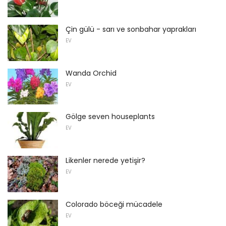
Çin gülü - sarı ve sonbahar yaprakları
EV
Wanda Orchid
EV
Gölge seven houseplants
EV
Likenler nerede yetişir?
EV
Colorado böceği mücadele
EV