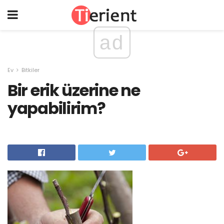
ad
Ev
Bitkiler
Bir erik üzerine ne
yapabilirim?