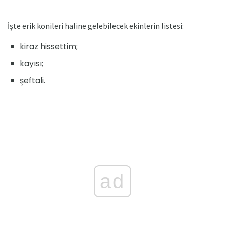
İşte erik konileri haline gelebilecek ekinlerin listesi:
kiraz hissettim;
kayısı;
şeftali.
ad