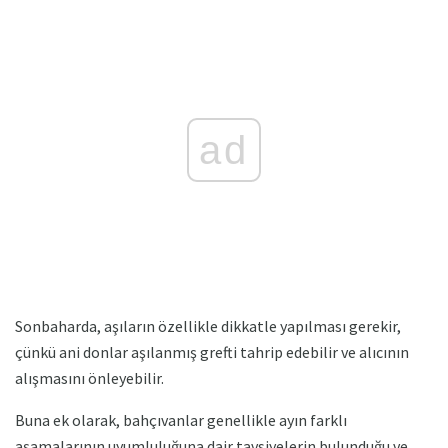
ad
Sonbaharda, aşıların özellikle dikkatle yapılması gerekir,
çünkü ani donlar aşılanmış grefti tahrip edebilir ve alıcının
alışmasını önleyebilir.
Buna ek olarak, bahçıvanlar genellikle ayın farklı
aşamalarının uyumluluğuna dair tavsiyelerin bulunduğu ve