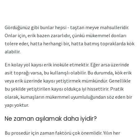
Gördüğünüz gibi bunlar hepsi - taştan meyve mahsulleridir.
Onlar için, erik bazen zararlıdır, çünkü mükemmel donları
tolere eder, hatta herhangi bir, hatta batmış topraklarda kök
alabilir.
En kolay yol kayısı erik inoküle etmektir. Eğer arsa üzerinde
asit toprağı varsa, bu kullanışlı olabilir. Bu durumda, kök erik
veya erik üzerinde kayısı yetiştirmek mümkündür. Genellikle
bu şekilde yetiştirilen kayısı oldukça iyi hissettirir. Pratik
olarak, kumaşların mükemmel uyumluluğundan söz eden bir
yapı yoktur.
Ne zaman aşılamak daha iyidir?
Bu prosedür için zaman faktörü çok önemlidir. Yılın her