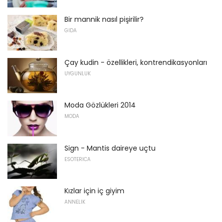
Bir mannik nasıl pişirilir?
GIDA
Çay kudin - özellikleri, kontrendikasyonları
UYGUNLUK
Moda Gözlükleri 2014
MODA
Sign - Mantis daireye uçtu
ESOTERICA
Kızlar için iç giyim
ANNELIK