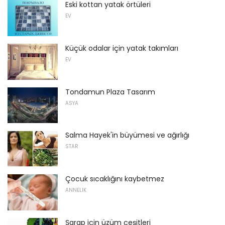
Eski kottan yatak örtüleri
EV
Küçük odalar için yatak takımları
EV
Tondamun Plaza Tasarım
ASYA
Salma Hayek'in büyümesi ve ağırlığı
STAR
Çocuk sıcaklığını kaybetmez
ANNELIK
Şarap için üzüm çeşitleri