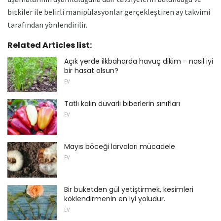
bitkiler ile belirli manipülasyonlar gerçekleştiren ay takvimi
tarafından yönlendirilir.
Related Articles list:
Açık yerde ilkbaharda havuç dikim - nasıl iyi
bir hasat olsun?
EV
Tatlı kalın duvarlı biberlerin sınıfları
EV
Mayıs böceği larvaları mücadele
EV
Bir buketden gül yetiştirmek, kesimleri
köklendirmenin en iyi yoludur.
EV