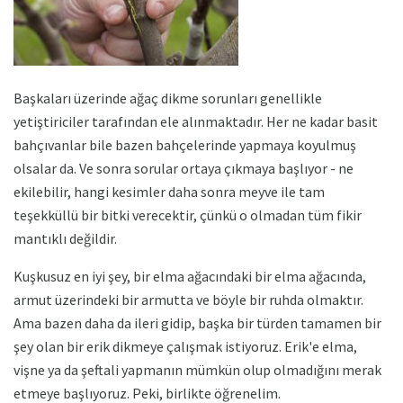
Başkaları üzerinde ağaç dikme sorunları genellikle
yetiştiriciler tarafından ele alınmaktadır. Her ne kadar basit
bahçıvanlar bile bazen bahçelerinde yapmaya koyulmuş
olsalar da. Ve sonra sorular ortaya çıkmaya başlıyor - ne
ekilebilir, hangi kesimler daha sonra meyve ile tam
teşekküllü bir bitki verecektir, çünkü o olmadan tüm fikir
mantıklı değildir.
Kuşkusuz en iyi şey, bir elma ağacındaki bir elma ağacında,
armut üzerindeki bir armutta ve böyle bir ruhda olmaktır.
Ama bazen daha da ileri gidip, başka bir türden tamamen bir
şey olan bir erik dikmeye çalışmak istiyoruz. Erik'e elma,
vişne ya da şeftali yapmanın mümkün olup olmadığını merak
etmeye başlıyoruz. Peki, birlikte öğrenelim.