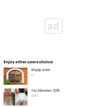
ad
Enjoy other users choice:
Ahşap evler
EV
Yaz Elbiseleri 2015
MODA