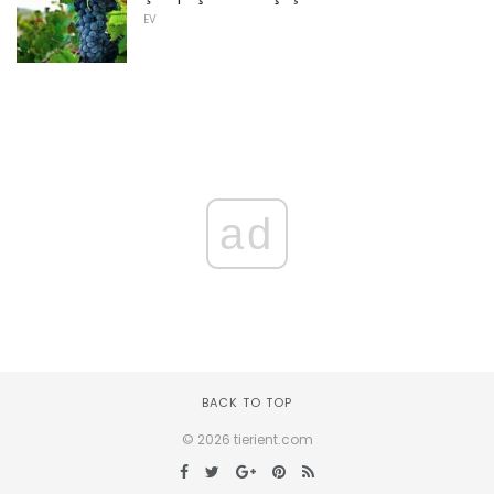
EV
ad
BACK TO TOP
© 2026 tierient.com