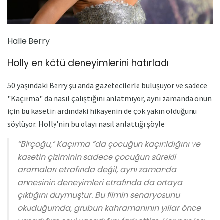
Halle Berry
Holly en kötü deneyimlerini hatırladı
50 yaşındaki Berry şu anda gazetecilerle buluşuyor ve sadece
"Kaçırma" da nasıl çalıştığını anlatmıyor, aynı zamanda onun
için bu kasetin ardındaki hikayenin de çok yakın olduğunu
söylüyor. Holly'nin bu olayı nasıl anlattığı şöyle:
“Birçoğu,“ Kaçırma ”da çocuğun kaçırıldığını ve
kasetin çiziminin sadece çocuğun sürekli
aramaları etrafında değil, aynı zamanda
annesinin deneyimleri etrafında da ortaya
çıktığını duymuştur. Bu filmin senaryosunu
okuduğumda, grubun kahramanının yıllar önce