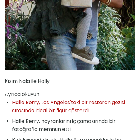
Kızım Nala ile Holly
Ayrıca okuyun
Halle Berry, Los Angeles'taki bir restoran gezisi
sırasında ideal bir figür gösterdi
Halle Berry, hayranlarını iç çamaşırında bir
fotoğrafla memnun etti
Koleksiyondaki aile: Halle Berry çocuklarla bir