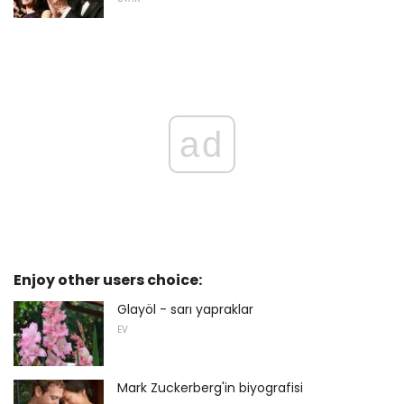
ad
Enjoy other users choice:
Glayöl - sarı yapraklar
EV
Mark Zuckerberg'in biyografisi