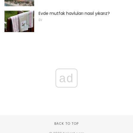
Evde mutfak havluları nasıl yıkarız?
EV
ad
BACK TO TOP