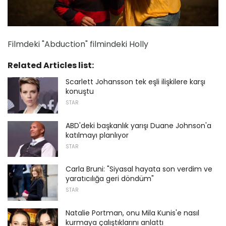
Filmdeki "Abduction" filmindeki Holly
Related Articles list:
Scarlett Johansson tek eşli ilişkilere karşı
konuştu
STAR
ABD'deki başkanlık yarışı Duane Johnson'a
katılmayı planlıyor
STAR
Carla Bruni: "Siyasal hayata son verdim ve
yaratıcılığa geri döndüm"
STAR
Natalie Portman, onu Mila Kunis'e nasıl
kurmaya çalıştıklarını anlattı