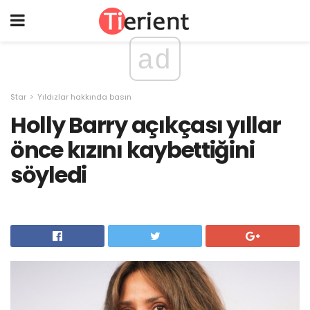
ad
Star
Yıldızlar hakkında basın
Holly Barry açıkçası yıllar
önce kızını kaybettiğini
söyledi