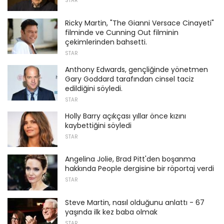
STAR
Ricky Martin, "The Gianni Versace Cinayeti"
filminde ve Cunning Out filminin
çekimlerinden bahsetti.
STAR
Anthony Edwards, gençliğinde yönetmen
Gary Goddard tarafından cinsel taciz
edildiğini söyledi.
STAR
Holly Barry açıkçası yıllar önce kızını
kaybettiğini söyledi
STAR
Angelina Jolie, Brad Pitt'den boşanma
hakkında People dergisine bir röportaj verdi
STAR
Steve Martin, nasıl olduğunu anlattı - 67
yaşında ilk kez baba olmak
STAR