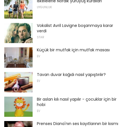
İskelelerle Nordik yürüyüş kuralları
UYGUNLUK
Vokalist Avril Lavigne boşanmaya karar
verdi
STAR
Küçük bir mutfak için mutfak masası
EV
Tavan duvar kağıdı nasıl yapıştırılır?
EV
Bir aslan kılı nasıl yapılır - çocuklar için bir
hobi
EV
Prenses Diana'nın ses kayıtlarının bir kısmı