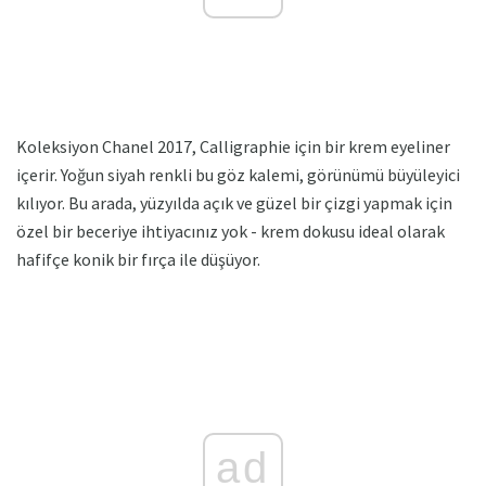
Koleksiyon Chanel 2017, Calligraphie için bir krem ​​eyeliner
içerir. Yoğun siyah renkli bu göz kalemi, görünümü büyüleyici
kılıyor. Bu arada, yüzyılda açık ve güzel bir çizgi yapmak için
özel bir beceriye ihtiyacınız yok - krem ​​dokusu ideal olarak
hafifçe konik bir fırça ile düşüyor.
ad