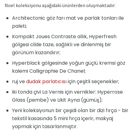
Noel koleksiyonu aşağıdaki ürünlerden oluşmaktadır:
Architectonic göz farı mat ve parlak tonları ile
paleti;
Kompakt Joues Contraste allık, Hyperfresh
gölgesi cilde taze, sağlıklı ve dinlenmiş bir
görünüm kazandırır;
Hyperblack gölgesinde yoğun güçlü kremsi göz
kalemi Calligraphie De Chanel;
ruj ve
dudak parlatıcısı
için çeşitli seçenekler;
iki tonda çivi La Vernis için vernikler: Hyperrose
Glass (pembe) ve Likit Ayna (gümüş);
Yeni koleksiyonun bir çeşidi olan bir dizi fırça - bir
tekstil kasasında 5 mini fırça içerir, makyaj
yapmak için tasarlanmıştır.