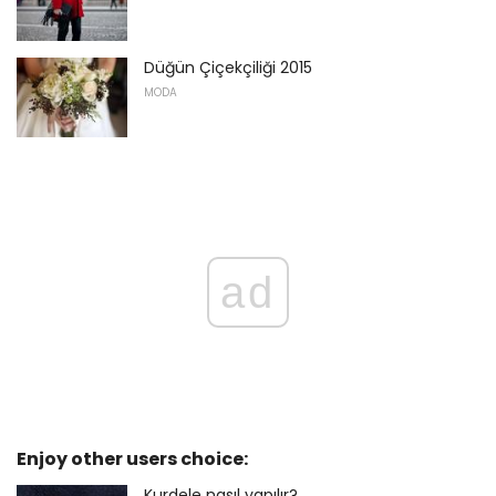
Düğün Çiçekçiliği 2015
MODA
ad
Enjoy other users choice:
Kurdele nasıl yapılır?