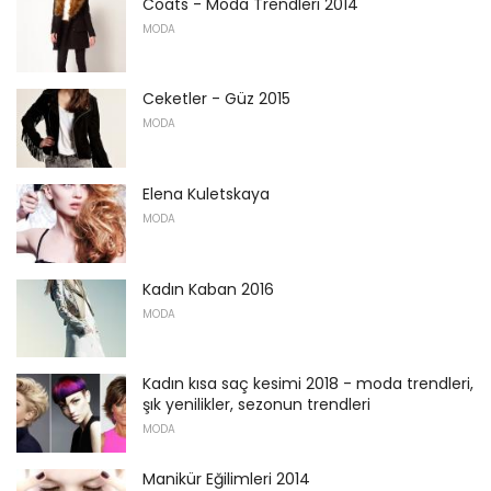
Coats - Moda Trendleri 2014
MODA
Ceketler - Güz 2015
MODA
Elena Kuletskaya
MODA
Kadın Kaban 2016
MODA
Kadın kısa saç kesimi 2018 - moda trendleri,
şık yenilikler, sezonun trendleri
MODA
Manikür Eğilimleri 2014