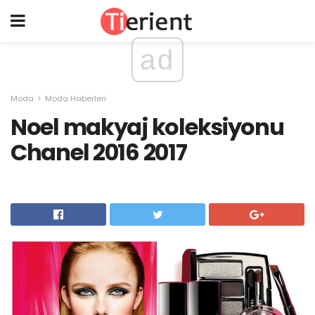
ad
Moda
Moda Haberleri
Noel makyaj koleksiyonu
Chanel 2016 2017