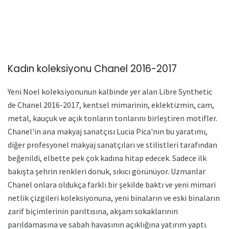
Kadın koleksiyonu Chanel 2016-2017
Yeni Noel koleksiyonunun kalbinde yer alan Libre Synthetic
de Chanel 2016-2017, kentsel mimarinin, eklektizmin, cam,
metal, kauçuk ve açık tonların tonlarını birleştiren motifler.
Chanel'in ana makyaj sanatçısı Lucia Pica'nın bu yaratımı,
diğer profesyonel makyaj sanatçıları ve stilistleri tarafından
beğenildi, elbette pek çok kadına hitap edecek. Sadece ilk
bakışta şehrin renkleri donuk, sıkıcı görünüyor. Uzmanlar
Chanel onlara oldukça farklı bir şekilde baktı ve yeni mimari
netlik çizgileri koleksiyonuna, yeni binaların ve eski binaların
zarif biçimlerinin parıltısına, akşam sokaklarının
parıldamasına ve sabah havasının açıklığına yatırım yaptı.