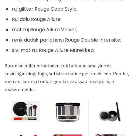
ruj glitter Rouge Coco Stylo;
Ruj dolu Rouge Allure;
mat ruj Rouge Allure Velvet;
renk dudak parlatıcısı Rouge Double Intensite;
sıvı mat ruj Rouge Allure Mürekkep.
Bütün bu rujlar birbirinden çok farklıdır, ama yine de
çekiciliğini doğallığa, sofistike haline getirmektedir. Pembe,
mercan, kırmızı tonları gündüz ve akşam makyajı için
mükemmeldir .