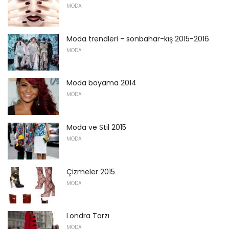
MODA
Moda trendleri - sonbahar-kış 2015-2016
MODA
Moda boyama 2014
MODA
Moda ve Stil 2015
MODA
Çizmeler 2015
MODA
Londra Tarzı
MODA