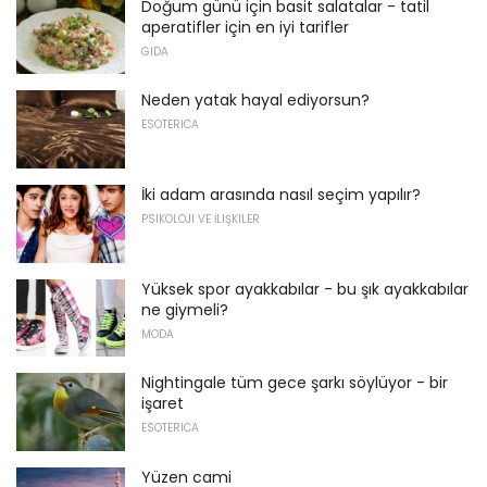
Doğum günü için basit salatalar - tatil
aperatifler için en iyi tarifler
GIDA
Neden yatak hayal ediyorsun?
ESOTERICA
İki adam arasında nasıl seçim yapılır?
PSIKOLOJI VE İLIŞKILER
Yüksek spor ayakkabılar - bu şık ayakkabılar
ne giymeli?
MODA
Nightingale tüm gece şarkı söylüyor - bir
işaret
ESOTERICA
Yüzen cami