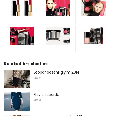
Related Articles list:
Leopar desenli giyim 2014
MODA
Flavia Lacerda
MODA