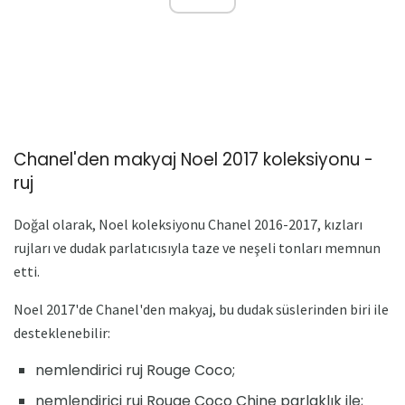
Chanel'den makyaj Noel 2017 koleksiyonu -
ruj
Doğal olarak, Noel koleksiyonu Chanel 2016-2017, kızları
rujları ve dudak parlatıcısıyla taze ve neşeli tonları memnun
etti.
Noel 2017'de Chanel'den makyaj, bu dudak süslerinden biri ile
desteklenebilir:
nemlendirici ruj Rouge Coco;
nemlendirici ruj Rouge Coco Chine parlaklık ile;