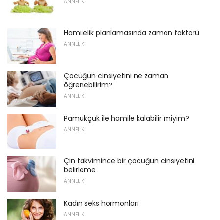
ANNELIK
Hamilelik planlamasında zaman faktörü
ANNELIK
Çocuğun cinsiyetini ne zaman
öğrenebilirim?
ANNELIK
Pamukçuk ile hamile kalabilir miyim?
ANNELIK
Çin takviminde bir çocuğun cinsiyetini
belirleme
ANNELIK
Kadın seks hormonları
ANNELIK