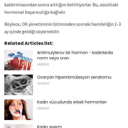
kaldırılmasından sonra arttığını belirtiyorlar. Bu, vücuttaki
hormonal başarısızlığa bağlıdır.
Böylece, OK yönetiminin bitiminden sonraki hamileliğin 1-3
ay içinde geldiği söylenebilir.
Related Articles list:
Antimulylerov bir hormon - kadınlarda
norm veya oran
ANNELIK
Ovaryan hiperstimülasyon sendromu
ANNELIK
Kadın vücudunda erkek hormonları
ANNELIK
Kadın sperm