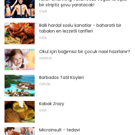
bir striptiz şovu yaratacak!
STAR
Ballı hardal soslu kanatlar - baharatlı bir
tabakın en lezzetli tarifleri
GIDA
Okul için bağımsız bir çocuk nasıl hazırlanır?
ANNELIK
Barbados Tatil Köyleri
TURIZM
Kabak Zrazy
GIDA
Microinsult - tedavi