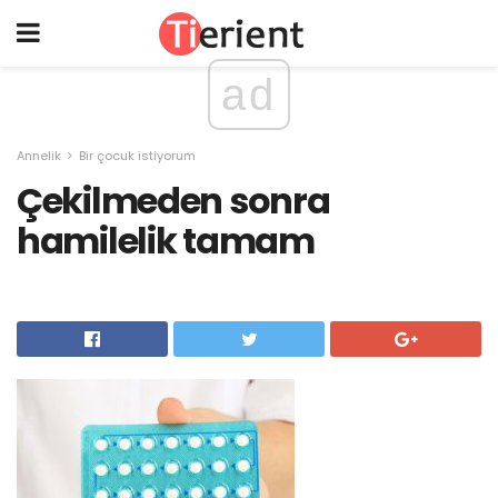
ad
Annelik
Bir çocuk istiyorum
Çekilmeden sonra
hamilelik tamam