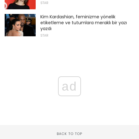
STAR
Kim Kardashian, feminizme yönelik
etiketleme ve tutumlara meraklı bir yazı
yazdı
STAR
ad
BACK TO TOP