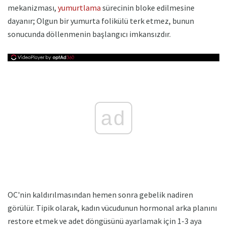
mekanizması,
yumurtlama
sürecinin bloke edilmesine
dayanır; Olgun bir yumurta folikülü terk etmez, bunun
sonucunda döllenmenin başlangıcı imkansızdır.
ad
OC'nin kaldırılmasından hemen sonra gebelik nadiren
görülür. Tipik olarak, kadın vücudunun hormonal arka planını
restore etmek ve adet döngüsünü ayarlamak için 1-3 aya