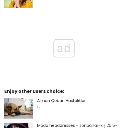
ad
Enjoy other users choice:
Alman Çoban Hastalıkları
EV
Moda headdresses - sonbahar-kış 2015-