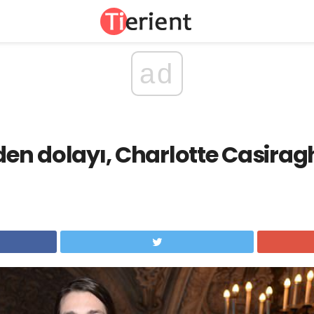
ad
nden dolayı, Charlotte Casir