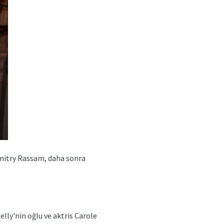
 Dmitry Rassam, daha sonra
lly'nin oğlu ve aktris Carole