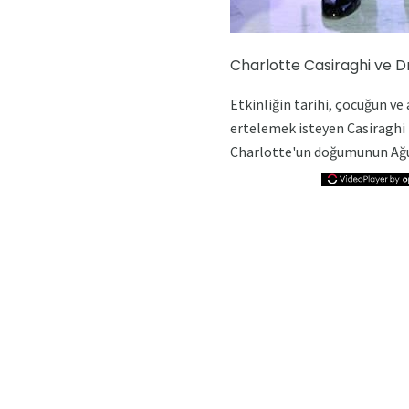
Charlotte Casiraghi ve 
Etkinliğin tarihi, çocuğun v
ertelemek isteyen Casiraghi i
Charlotte'un doğumunun Ağus