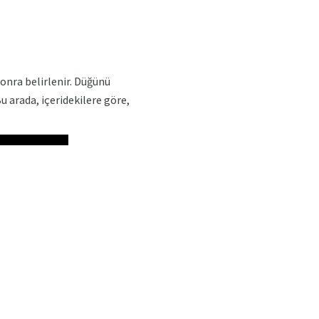
onra belirlenir. Düğünü
u arada, içeridekilere göre,