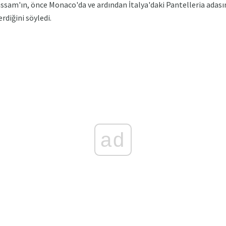
ssam'ın, önce Monaco'da ve ardından İtalya'daki Pantelleria adası
rdiğini söyledi.
ad