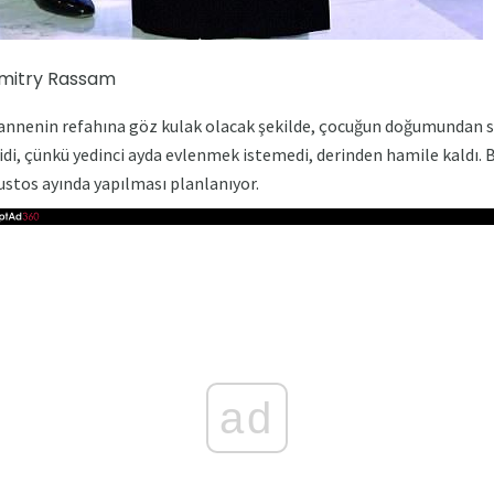
Dmitry Rassam
e annenin refahına göz kulak olacak şekilde, çocuğun doğumundan s
di, çünkü yedinci ayda evlenmek istemedi, derinden hamile kaldı. B
tos ayında yapılması planlanıyor.
ad