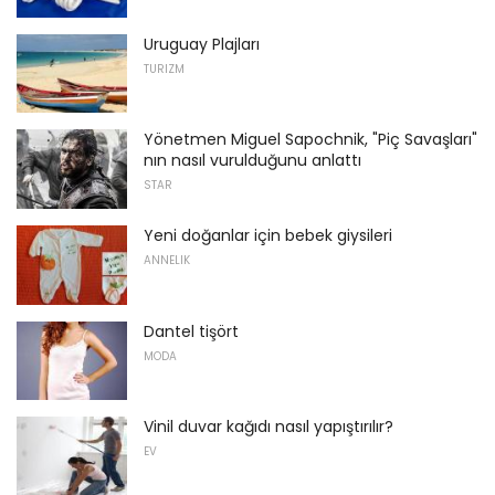
Uruguay Plajları
TURIZM
Yönetmen Miguel Sapochnik, "Piç Savaşları"
nın nasıl vurulduğunu anlattı
STAR
Yeni doğanlar için bebek giysileri
ANNELIK
Dantel tişört
MODA
Vinil duvar kağıdı nasıl yapıştırılır?
EV