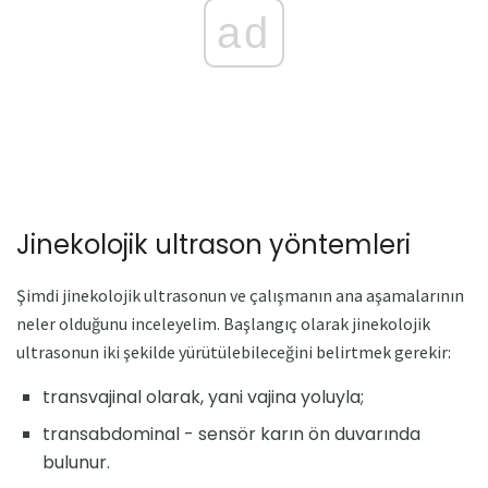
ad
Jinekolojik ultrason yöntemleri
Şimdi jinekolojik ultrasonun ve çalışmanın ana aşamalarının
neler olduğunu inceleyelim. Başlangıç ​​olarak jinekolojik
ultrasonun iki şekilde yürütülebileceğini belirtmek gerekir:
transvajinal olarak, yani vajina yoluyla;
transabdominal - sensör karın ön duvarında
bulunur.