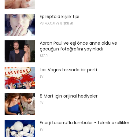
Epileptoid kişilik tipi
PSIKOLOJI VE İLIŞKILER
Aaron Paul ve eşi önce anne oldu ve
çocuğun fotoğrafını yayınladı
STAR
Las Vegas tarzında bir parti
EV
8 Mart için orijinal hediyeler
EV
Enerji tasarruflu lambalar - teknik özellikler
EV