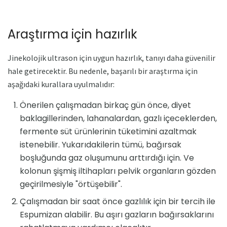
Araştırma için hazırlık
Jinekolojik ultrason için uygun hazırlık, tanıyı daha güvenilir
hale getirecektir. Bu nedenle, başarılı bir araştırma için
aşağıdaki kurallara uyulmalıdır:
Önerilen çalışmadan birkaç gün önce, diyet
baklagillerinden, lahanalardan, gazlı içeceklerden,
fermente süt ürünlerinin tüketimini azaltmak
istenebilir. Yukarıdakilerin tümü, bağırsak
boşluğunda gaz oluşumunu arttırdığı için. Ve
kolonun şişmiş iltihapları pelvik organların gözden
geçirilmesiyle "örtüşebilir".
Çalışmadan bir saat önce gazlılık için bir tercih ile
Espumizan alabilir. Bu aşırı gazların bağırsaklarını