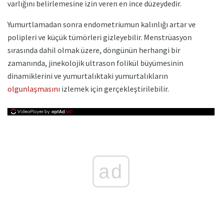
varlığını belirlemesine izin veren en ince düzeydedir.
Yumurtlamadan sonra endometriumun kalınlığı artar ve
polipleri ve küçük tümörleri gizleyebilir. Menstrüasyon
sırasında dahil olmak üzere, döngünün herhangi bir
zamanında, jinekolojik ultrason folikül büyümesinin
dinamiklerini ve yumurtalıktaki yumurtalıkların
olgunlaşmasını
izlemek için gerçekleştirilebilir.
ad