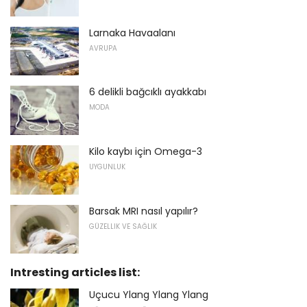
Larnaka Havaalanı
AVRUPA
6 delikli bağcıklı ayakkabı
MODA
Kilo kaybı için Omega-3
UYGUNLUK
Barsak MRI nasıl yapılır?
GÜZELLIK VE SAĞLIK
Intresting articles list:
Uçucu Ylang Ylang Ylang