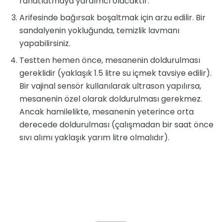
rahatlatmaya yardımcı olacaktır.
Arifesinde bağırsak boşaltmak için arzu edilir. Bir
sandalyenin yokluğunda, temizlik lavmanı
yapabilirsiniz.
Testten hemen önce, mesanenin doldurulması
gereklidir (yaklaşık 1.5 litre su içmek tavsiye edilir).
Bir vajinal sensör kullanılarak ultrason yapılırsa,
mesanenin özel olarak doldurulması gerekmez.
Ancak hamilelikte, mesanenin yeterince orta
derecede doldurulması (çalışmadan bir saat önce
sıvı alımı yaklaşık yarım litre olmalıdır).