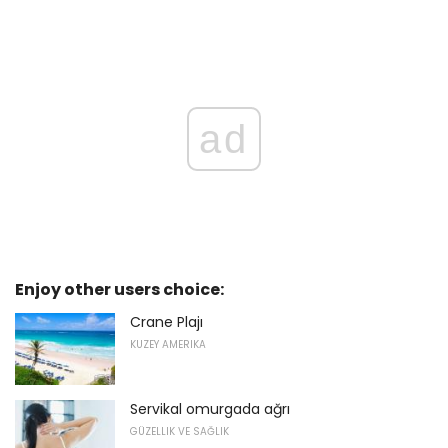
ad
Enjoy other users choice:
Crane Plajı
KUZEY AMERIKA
Servikal omurgada ağrı
GÜZELLIK VE SAĞLIK