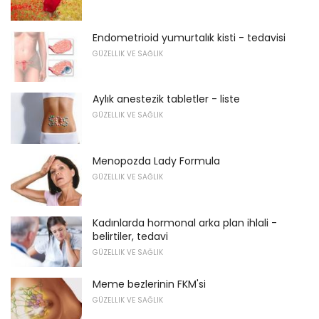
Endometrioid yumurtalık kisti - tedavisi
GÜZELLIK VE SAĞLIK
Aylık anestezik tabletler - liste
GÜZELLIK VE SAĞLIK
Menopozda Lady Formula
GÜZELLIK VE SAĞLIK
Kadınlarda hormonal arka plan ihlali -
belirtiler, tedavi
GÜZELLIK VE SAĞLIK
Meme bezlerinin FKM'si
GÜZELLIK VE SAĞLIK