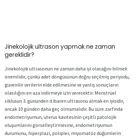
Jinekolojik ultrason yapmak ne zaman
gereklidir?
Jinekolojik ultrasonun ne zaman daha iyi olacağını bilmek
önemlidir, çünkü adet döngüsünün doğru seçilmiş periyodu,
güvenilir verilerin elde edilmesine ve yanlış sonuçların
olasılığını en aza indirmeye izin verecektir. Menstrüel
siklusun 3. gününden itibaren ultrasonu almak en iyisidir,
ancak 10 günden daha geç olmamalıdır. Bu süre zarfında
endometriyumun, uterus kavitesinin çeşitli patolojik
oluşumlarını görselleştirmesine, endometriyumun
durumunu, hiperplazi, polipler, miyomatöz düğümlerin