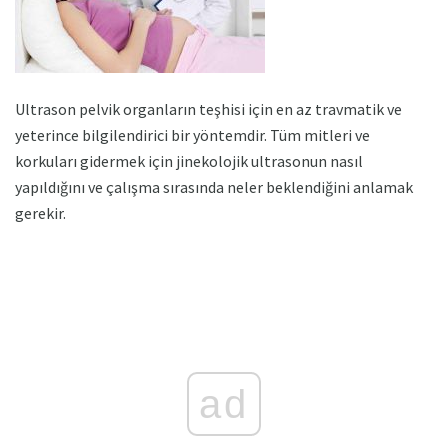
Ultrason pelvik organların teşhisi için en az travmatik ve
yeterince bilgilendirici bir yöntemdir. Tüm mitleri ve
korkuları gidermek için jinekolojik ultrasonun nasıl
yapıldığını ve çalışma sırasında neler beklendiğini anlamak
gerekir.
ad