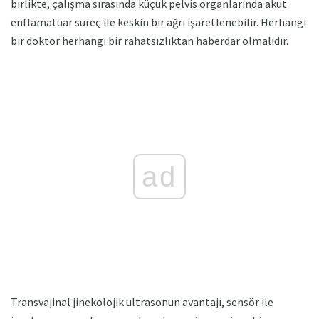
birlikte, çalışma sırasında küçük pelvis organlarında akut
enflamatuar süreç ile keskin bir ağrı işaretlenebilir. Herhangi
bir doktor herhangi bir rahatsızlıktan haberdar olmalıdır.
ad
Transvajinal jinekolojik ultrasonun avantajı, sensör ile