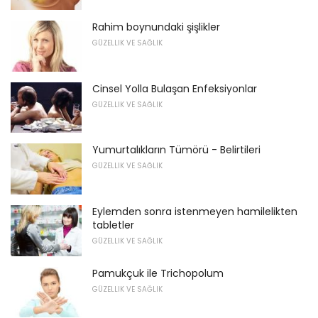
Rahim boynundaki şişlikler
GÜZELLIK VE SAĞLIK
Cinsel Yolla Bulaşan Enfeksiyonlar
GÜZELLIK VE SAĞLIK
Yumurtalıkların Tümörü - Belirtileri
GÜZELLIK VE SAĞLIK
Eylemden sonra istenmeyen hamilelikten
tabletler
GÜZELLIK VE SAĞLIK
Pamukçuk ile Trichopolum
GÜZELLIK VE SAĞLIK