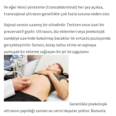
Ve eğer ikinci yöntemle (transabdominal) her şey açıksa,
transvajinal ultrason genellikle çok fazla soruna neden olur.
Vajinal sensör uzamış bir silindirdir. Testten önce özel bir
prezervatif giyilir. Ultrason, diz eklemleri veya jinekolojik
sandalye üzerinde bükülmüş bacaklar ile sırtüstü pozisyonda
gerçekleştirilir. Sensör, kolay nüfuz etme ve vajinaya
yumuşak bir ekleme sağlayan bir jel ile uygulanır.
Genellikle jinekolojik
ultrason yapıldığı zaman acı verici duyular yoktur. Bununla