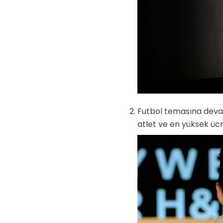
Futbol temasına deva
atlet ve en yüksek üc