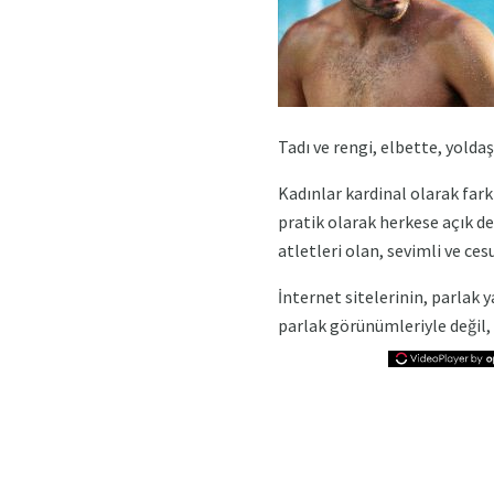
Tadı ve rengi, elbette, yoldaş
Kadınlar kardinal olarak fark
pratik olarak herkese açık de
atletleri olan, sevimli ve ces
İnternet sitelerinin, parlak 
parlak görünümleriyle değil, 