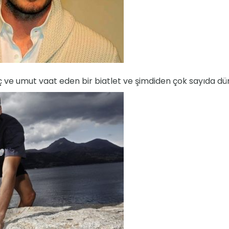
 ve umut vaat eden bir biatlet ve şimdiden çok sayıda d