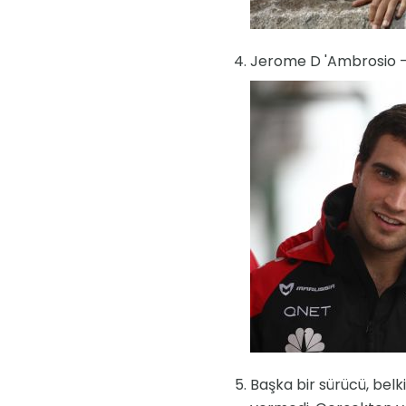
Jerome D 'Ambrosio - ço
Başka bir sürücü, bel