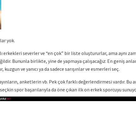
lar yok.
lı erkekleri severler ve “en çok” bir liste oluştururlar, ama aynı
ğildir. Bununla birlikte, yine de yapmaya çalışacağız: En geniş anl
ur, kuzgun ve yanıcı ya da sadece sarışınlar ve esmerleri seç.
yayınların, anketlerin vb. Pek çok farklı değerlendirmesi vardır. Bu
seçkin spor başarılarıyla da öne çıkan ilk on erkek sporcuyu sunuy