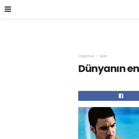
Uygunluk
Spor
Dünyanın en 