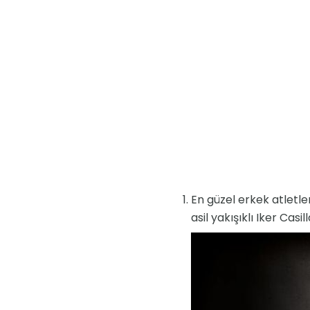
En güzel erkek atletler
asil yakışıklı Iker Casill