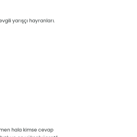
vgili yarışçı hayranları.
ağmen hala kimse cevap