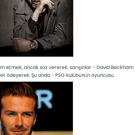
m etmek, ancak söz vererek, sarışınlar - David Beckham 
ret ödeyerek. Şu anda - PSG kulübünün oyuncusu.