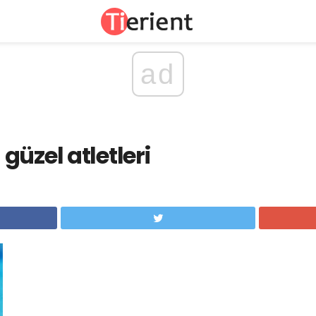
ad
güzel atletleri