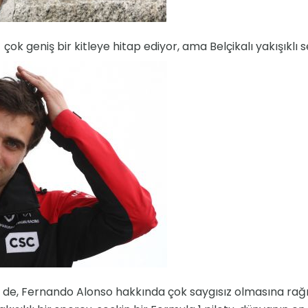
k geniş bir kitleye hitap ediyor, ama Belçikalı yakışıklı se
ki de, Fernando Alonso hakkında çok saygısız olmasına r