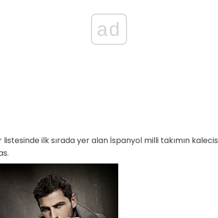
ad
 listesinde ilk sırada yer alan İspanyol milli takımın kaleci
as.