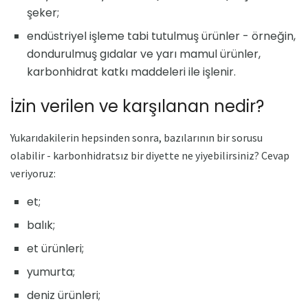
şeker;
endüstriyel işleme tabi tutulmuş ürünler - örneğin,
dondurulmuş gıdalar ve yarı mamul ürünler,
karbonhidrat katkı maddeleri ile işlenir.
İzin verilen ve karşılanan nedir?
Yukarıdakilerin hepsinden sonra, bazılarının bir sorusu
olabilir - karbonhidratsız bir diyette ne yiyebilirsiniz? Cevap
veriyoruz:
et;
balık;
et ürünleri;
yumurta;
deniz ürünleri;