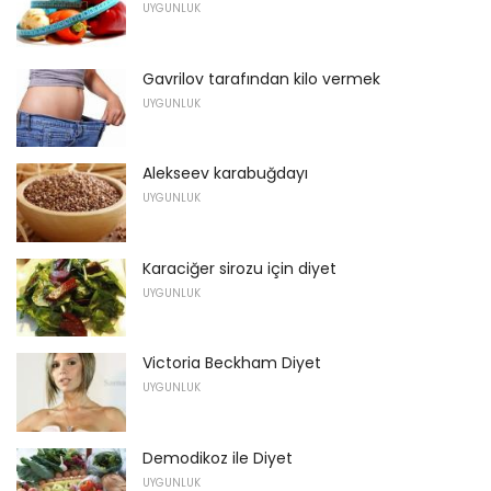
UYGUNLUK
Gavrilov tarafından kilo vermek
UYGUNLUK
Alekseev karabuğdayı
UYGUNLUK
Karaciğer sirozu için diyet
UYGUNLUK
Victoria Beckham Diyet
UYGUNLUK
Demodikoz ile Diyet
UYGUNLUK