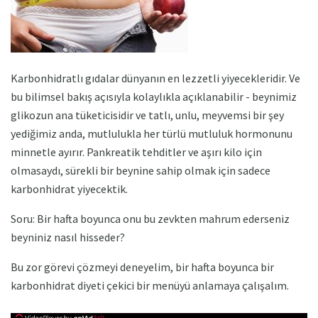
Karbonhidratlı gıdalar dünyanın en lezzetli yiyecekleridir. Ve
bu bilimsel bakış açısıyla kolaylıkla açıklanabilir - beynimiz
glikozun ana tüketicisidir ve tatlı, unlu, meyvemsi bir şey
yediğimiz anda, mutlulukla her türlü mutluluk hormonunu
minnetle ayırır. Pankreatik tehditler ve aşırı kilo için
olmasaydı, sürekli bir beynine sahip olmak için sadece
karbonhidrat yiyecektik.
Soru: Bir hafta boyunca onu bu zevkten mahrum ederseniz
beyniniz nasıl hisseder?
Bu zor görevi çözmeyi deneyelim, bir hafta boyunca bir
karbonhidrat diyeti çekici bir menüyü anlamaya çalışalım.