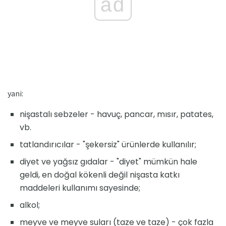
ad
yani:
nişastalı sebzeler - havuç, pancar, mısır, patates,
vb.
tatlandırıcılar - "şekersiz" ürünlerde kullanılır;
diyet ve yağsız gıdalar - "diyet" mümkün hale
geldi, en doğal kökenli değil nişasta katkı
maddeleri kullanımı sayesinde;
alkol;
meyve ve meyve suları (taze ve taze) - çok fazla