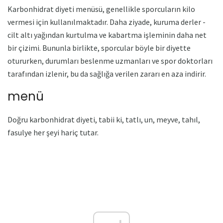
Karbonhidrat diyeti menüsü, genellikle sporcuların kilo
vermesi için kullanılmaktadır. Daha ziyade, kuruma derler -
cilt altı yağından kurtulma ve kabartma işleminin daha net
bir çizimi. Bununla birlikte, sporcular böyle bir diyette
otururken, durumları beslenme uzmanları ve spor doktorları
tarafından izlenir, bu da sağlığa verilen zararı en aza indirir.
menü
Doğru karbonhidrat diyeti, tabii ki, tatlı, un, meyve, tahıl,
fasulye her şeyi hariç tutar.