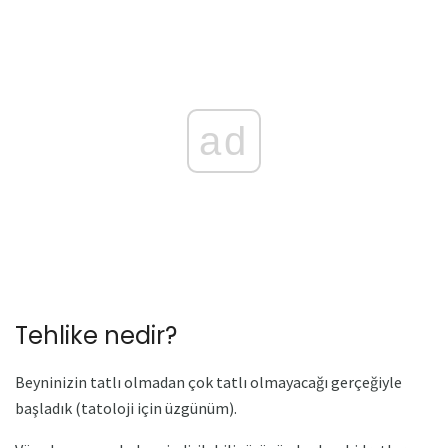
ad
Tehlike nedir?
Beyninizin tatlı olmadan çok tatlı olmayacağı gerçeğiyle
başladık (tatoloji için üzgünüm).