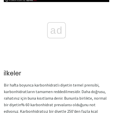
ad
ilkeler
Bir hafta boyunca karbonhidratlı diyetin temel prensibi,
karbonhidratların tamamen reddedilmesidir. Daha doğrusu,
rahatınız için buna kısıtlama denir. Bununla birlikte, normal
bir diyetin% 60 karbonhidrat prevalansı olduğunu not
ediyoruz. Karbonhidratsız bir diyetle 250'den fazla kcal