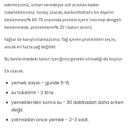
edemezsiniz, onları neredeyse ruh arzuları kadar
tüketebilirsiniz. Sonuç olarak, karbonhidratlı bir diyetin
beslenmesi% 60-70 oranında protein içerir (normal dengeli
beslenmede, proteinlerin% 25'i kalori alınır).
Yağlar ile karıştırılamazsınız. Yağ içeren proteinleri seçin,
ancak en fazla yağ değildir.
Bu beslenmedeki kalori içeriğinin gerekli olmadığı da hoştur.
Ek olarak:
yemek sayısı - günde 5-6;
su tüketimi - 2 litre;
yemeklerden sonra su - 30 dakikadan daha erken
değil;
yatmadan önce yemek - 2-3 saat.