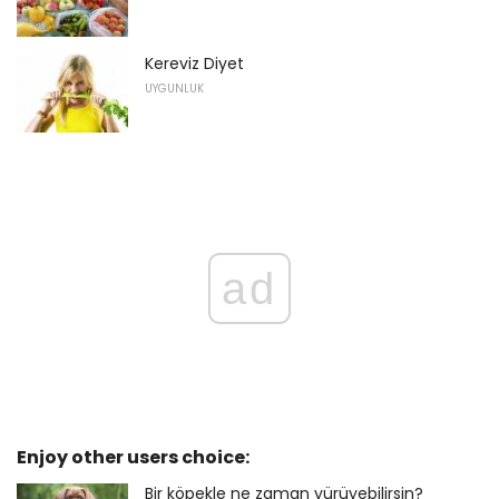
Kereviz Diyet
UYGUNLUK
ad
Enjoy other users choice:
Bir köpekle ne zaman yürüyebilirsin?