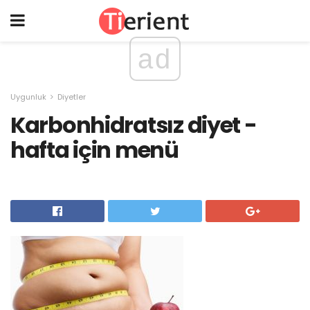
ad
Uygunluk
Diyetler
Karbonhidratsız diyet -
hafta için menü