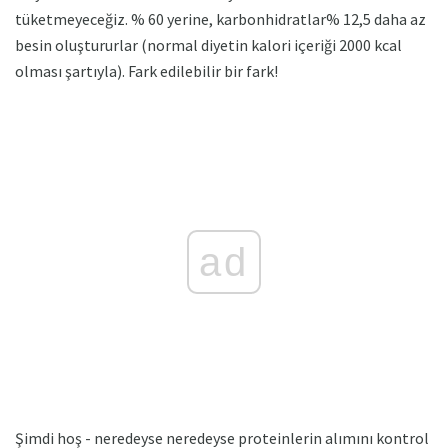
tüketmeyeceğiz. % 60 yerine, karbonhidratlar% 12,5 daha az
besin oluştururlar (normal diyetin kalori içeriği 2000 kcal
olması şartıyla). Fark edilebilir bir fark!
ad
Şimdi hoş - neredeyse neredeyse proteinlerin alımını kontrol