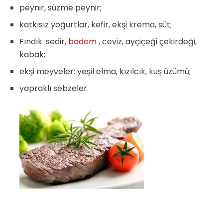
peynir, süzme peynir;
katkısız yoğurtlar, kefir, ekşi krema, süt;
Fındık: sedir,
badem
, ceviz, ayçiçeği çekirdeği,
kabak;
ekşi meyveler: yeşil elma, kızılcık, kuş üzümü;
yapraklı sebzeler.