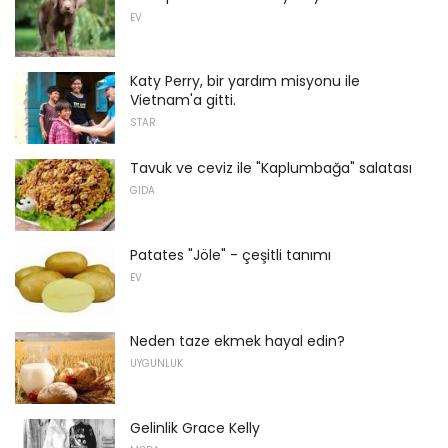
EV
Katy Perry, bir yardım misyonu ile
Vietnam'a gitti.
STAR
Tavuk ve ceviz ile "Kaplumbağa" salatası
GIDA
Patates "Jöle" - çeşitli tanımı
EV
Neden taze ekmek hayal edin?
UYGUNLUK
Gelinlik Grace Kelly