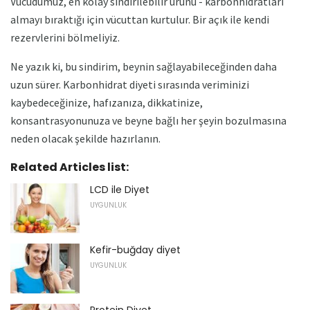
Vücudumuz, en kolay sindirilebilir ürünü - karbonhidratları
almayı bıraktığı için vücuttan kurtulur. Bir açık ile kendi
rezervlerini bölmeliyiz.
Ne yazık ki, bu sindirim, beynin sağlayabileceğinden daha
uzun sürer. Karbonhidrat diyeti sırasında veriminizi
kaybedeceğinize, hafızanıza, dikkatinize,
konsantrasyonunuza ve beyne bağlı her şeyin bozulmasına
neden olacak şekilde hazırlanın.
Related Articles list:
LCD ile Diyet
UYGUNLUK
Kefir-buğday diyet
UYGUNLUK
Protein Diyet