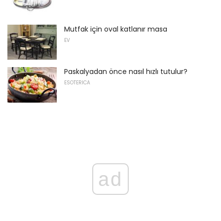
Mutfak için oval katlanır masa
EV
Paskalyadan önce nasıl hızlı tutulur?
ESOTERICA
ad