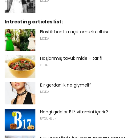
MODA
Intresting articles list:
Elastik bantta açık omuzlu elbise
MODA
Haşlanmış tavuk mide - tarifi
GIDA
Bir gerdanlık ne giymeli?
MODA
Hangi gıdalar B17 vitamini içerir?
UYGUNLUK