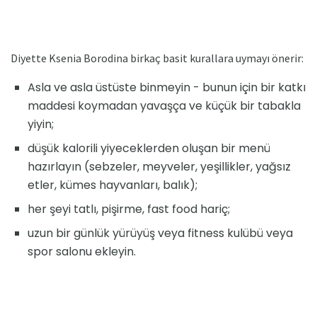
Diyette Ksenia Borodina birkaç basit kurallara uymayı önerir:
Asla ve asla üstüste binmeyin - bunun için bir katkı
maddesi koymadan yavaşça ve küçük bir tabakla
yiyin;
düşük kalorili yiyeceklerden oluşan bir menü
hazırlayın (sebzeler, meyveler, yeşillikler, yağsız
etler, kümes hayvanları, balık);
her şeyi tatlı, pişirme, fast food hariç;
uzun bir günlük yürüyüş veya fitness kulübü veya
spor salonu ekleyin.