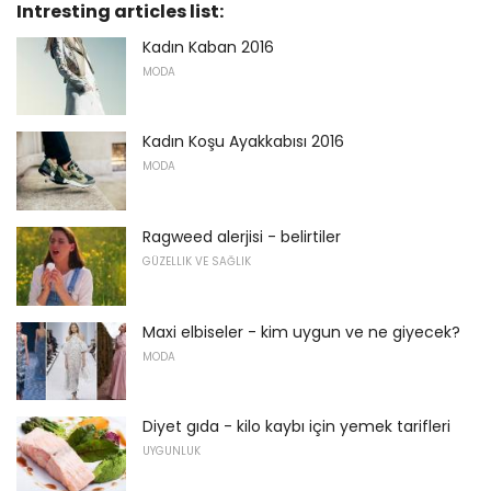
Intresting articles list:
Kadın Kaban 2016
MODA
Kadın Koşu Ayakkabısı 2016
MODA
Ragweed alerjisi - belirtiler
GÜZELLIK VE SAĞLIK
Maxi elbiseler - kim uygun ve ne giyecek?
MODA
Diyet gıda - kilo kaybı için yemek tarifleri
UYGUNLUK