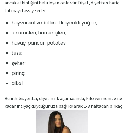
ancak etkinliğini belirleyen onlardır. Diyet, diyetten hariç
tutmayı tavsiye eder:
hayvansal ve bitkisel kaynaklı yağlar;
un ürünleri, hamur işleri;
havuç, pancar, patates;
tuzu;
şeker;
pirinç;
alkol.
Bu inhibisyonlar, diyetin ilk aşamasında, kilo vermenize ne
kadar ihtiyaç duyduğunuza bağlı olarak 2-3 haftadan birkaç