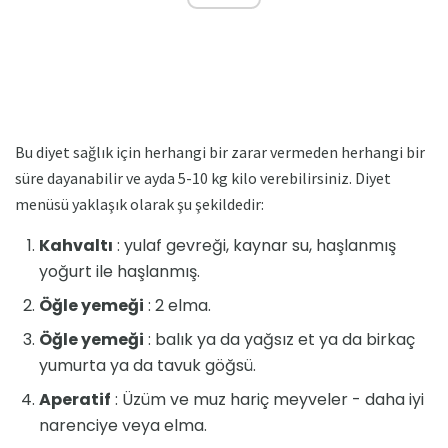
Bu diyet sağlık için herhangi bir zarar vermeden herhangi bir
süre dayanabilir ve ayda 5-10 kg kilo verebilirsiniz. Diyet
menüsü yaklaşık olarak şu şekildedir:
Kahvaltı
: yulaf gevreği, kaynar su, haşlanmış
yoğurt ile haşlanmış.
Öğle yemeği
: 2 elma.
Öğle yemeği
: balık ya da yağsız et ya da birkaç
yumurta ya da tavuk göğsü.
Aperatif
: Üzüm ve muz hariç meyveler - daha iyi
narenciye veya elma.