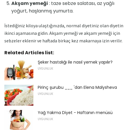
Akşam yemeği
: taze sebze salatası, az yağlı
yoğurt, haşlanmış yumurta.
İstediğiniz kiloya ulaştığınızda, normal diyetiniz olan diyetin
ikinci aşamasına gidin. Akşam yemeği ve akşam yemeği için
sebzeler eklenir ve haftada birkaç kez makarnaya izin verilir.
Related Articles list:
Şeker hastalığı ile nasıl yemek yapılır?
UYGUNLUK
Pirinç şurubu ___ 'dan Elena Malysheva
UYGUNLUK
Yağ Yakma Diyet - Haftanın menüsü
UYGUNLUK