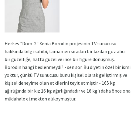
Herkes "Dom-2" Xenia Borodin projesinin TV sunucusu
hakkında bilgi sahibi, tamamen sıradan bir kızdan göz alıcı
bir güzelliğe, hatta güzel ve ince bir figüre dönüşmüş.
Borodin hangi beslenmeydi? - sen sor. Bu diyetin özel bir ismi
yoktur, çünkü TV sunucusu bunu kişisel olarak geliştirmiş ve
kişisel deneyime olan etkilerini teyit etmiştir - 165 kg
ağırlığında bir kız 16 kg ağırlığındadır ve 16 kg'ı daha önce ona
müdahale etmekten alıkoymuştur.