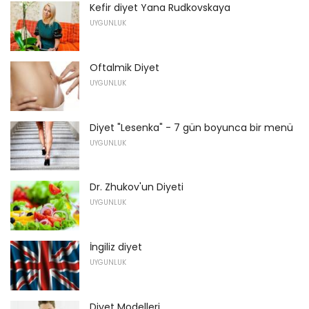
Kefir diyet Yana Rudkovskaya
UYGUNLUK
Oftalmik Diyet
UYGUNLUK
Diyet "Lesenka" - 7 gün boyunca bir menü
UYGUNLUK
Dr. Zhukov'un Diyeti
UYGUNLUK
İngiliz diyet
UYGUNLUK
Diyet Modelleri