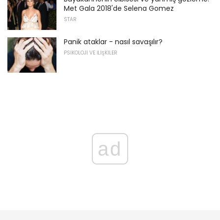
Met Gala 2018'de Selena Gomez
STAR
Panik ataklar - nasıl savaşılır?
PSIKOLOJI VE İLIŞKILER
ad