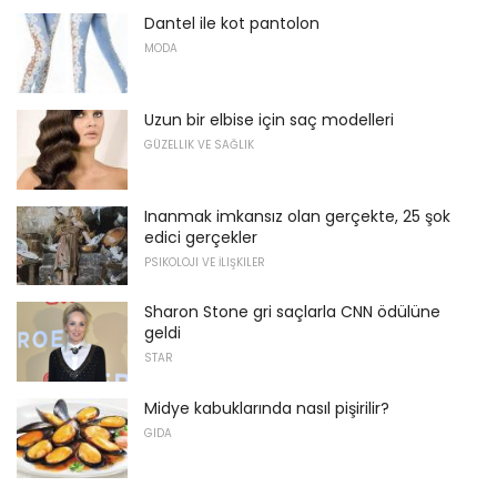
Dantel ile kot pantolon
MODA
Uzun bir elbise için saç modelleri
GÜZELLIK VE SAĞLIK
Inanmak imkansız olan gerçekte, 25 şok
edici gerçekler
PSIKOLOJI VE İLIŞKILER
Sharon Stone gri saçlarla CNN ödülüne
geldi
STAR
Midye kabuklarında nasıl pişirilir?
GIDA