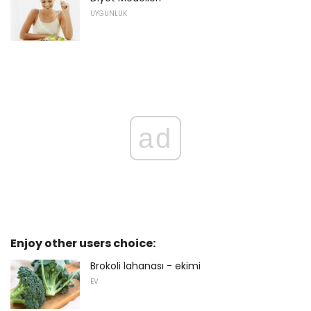
UYGUNLUK
ad
Enjoy other users choice:
Brokoli lahanası - ekimi
EV