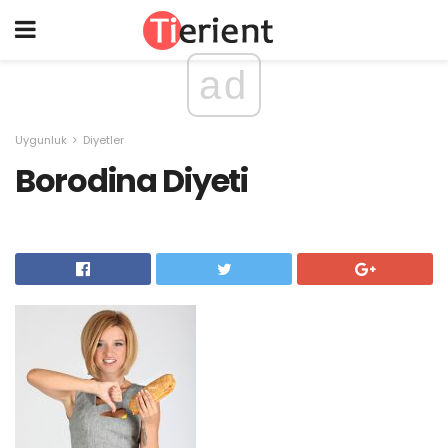
ad
Uygunluk
Diyetler
Borodina Diyeti