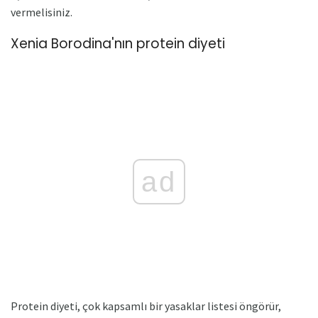
vermelisiniz.
Xenia Borodina'nın protein diyeti
ad
Protein diyeti, çok kapsamlı bir yasaklar listesi öngörür,