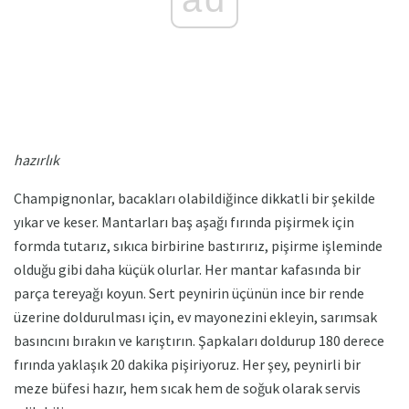
hazırlık
Champignonlar, bacakları olabildiğince dikkatli bir şekilde
yıkar ve keser. Mantarları baş aşağı fırında pişirmek için
formda tutarız, sıkıca birbirine bastırırız, pişirme işleminde
olduğu gibi daha küçük olurlar. Her mantar kafasında bir
parça tereyağı koyun. Sert peynirin üçünün ince bir rende
üzerine doldurulması için, ev mayonezini ekleyin, sarımsak
basıncını bırakın ve karıştırın. Şapkaları doldurup 180 derece
fırında yaklaşık 20 dakika pişiriyoruz. Her şey, peynirli bir
meze büfesi hazır, hem sıcak hem de soğuk olarak servis