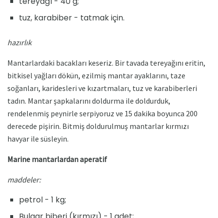
tereyağı - 40 g;
tuz, karabiber - tatmak için.
hazırlık
Mantarlardaki bacakları keseriz. Bir tavada tereyağını eritin,
bitkisel yağları dökün, ezilmiş mantar ayaklarını, taze
soğanları, karidesleri ve kızartmaları, tuz ve karabiberleri
tadın. Mantar şapkalarını doldurma ile doldurduk,
rendelenmiş peynirle serpiyoruz ve 15 dakika boyunca 200
derecede pişirin. Bitmiş doldurulmuş mantarlar kırmızı
havyar ile süsleyin.
Marine mantarlardan aperatif
maddeler:
petrol - 1 kg;
Bulgar biberi (kırmızı) - 1 adet;