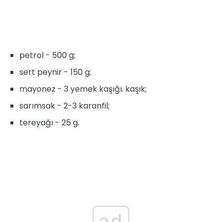
petrol - 500 g;
sert peynir - 150 g;
mayonez - 3 yemek kaşığı. kaşık;
sarımsak - 2-3 karanfil;
tereyağı - 25 g.
ad