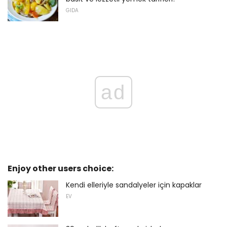
GIDA
ad
Enjoy other users choice:
Kendi elleriyle sandalyeler için kapaklar
EV