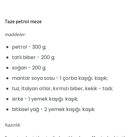
Taze petrol meze
maddeler:
petrol - 300 g;
tatlı biber - 200 g;
soğan - 200 g;
mantar soya sosu - 1 çorba kaşığı. kaşık;
tuz, İtalyan otlar, kırmızı biber, kekik - tadı;
sirke - 1 yemek kaşığı. kaşık;
bitkisel yağ - 2 yemek kaşığı. kaşık.
hazırlık