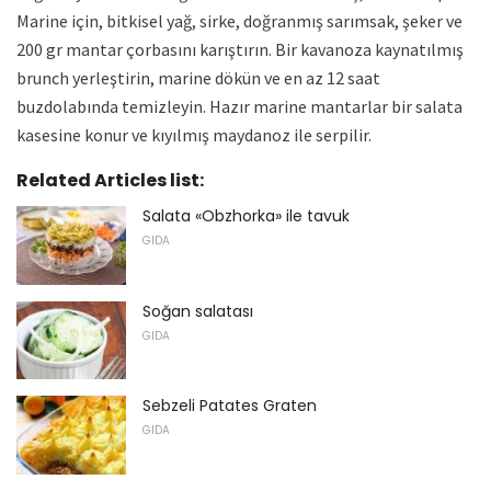
Marine için, bitkisel yağ, sirke, doğranmış sarımsak, şeker ve
200 gr mantar çorbasını karıştırın. Bir kavanoza kaynatılmış
brunch yerleştirin, marine dökün ve en az 12 saat
buzdolabında temizleyin. Hazır marine mantarlar bir salata
kasesine konur ve kıyılmış maydanoz ile serpilir.
Related Articles list:
Salata «Obzhorka» ile tavuk
GIDA
Soğan salatası
GIDA
Sebzeli Patates Graten
GIDA