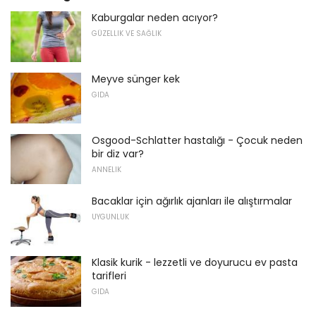
Kaburgalar neden acıyor?
GÜZELLIK VE SAĞLIK
Meyve sünger kek
GIDA
Osgood-Schlatter hastalığı - Çocuk neden
bir diz var?
ANNELIK
Bacaklar için ağırlık ajanları ile alıştırmalar
UYGUNLUK
Klasik kurik - lezzetli ve doyurucu ev pasta
tarifleri
GIDA