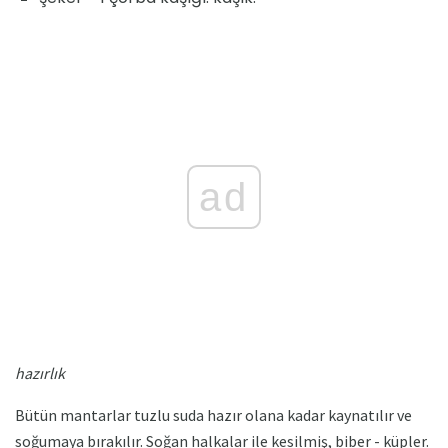
ad
hazırlık
Bütün mantarlar tuzlu suda hazır olana kadar kaynatılır ve
soğumaya bırakılır. Soğan halkalar ile kesilmiş, biber - küpler.