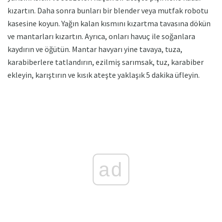
kızartın. Daha sonra bunları bir blender veya mutfak robotu
kasesine koyun. Yağın kalan kısmını kızartma tavasına dökün
ve mantarları kızartın. Ayrıca, onları havuç ile soğanlara
kaydırın ve öğütün. Mantar havyarı yine tavaya, tuza,
karabiberlere tatlandırın, ezilmiş sarımsak, tuz, karabiber
ekleyin, karıştırın ve kısık ateşte yaklaşık 5 dakika üfleyin.
ad