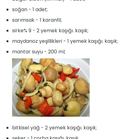
soğan - 1 adet;
sarımsak - 1 karanfil;
sirke% 9 - 2 yemek kaşığı. kaşık;
maydanoz yeşillikleri - 1 yemek kaşığı. kaşık;
mantar suyu - 200 ml;
bitkisel yağ - 2 yemek kaşığı. kaşık;
şeker - 1 çorba kaşığı. kaşık.