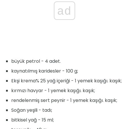
ad
büyük petrol - 4 adet.
kaynatılmış karidesler - 100 g;
Ekşi krema% 25 yağ içeriği - 1 yemek kaşığı. kaşık;
kırmızı havyar - 1 yemek kaşığı. kaşık;
rendelenmiş sert peynir - 1 yemek kaşığı. kaşık;
Soğan yeşili - tadı;
bitkisel yağ - 15 ml;