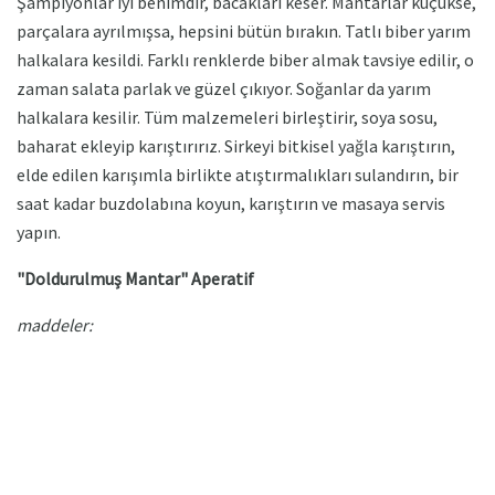
Şampiyonlar iyi benimdir, bacakları keser. Mantarlar küçükse,
parçalara ayrılmışsa, hepsini bütün bırakın. Tatlı biber yarım
halkalara kesildi. Farklı renklerde biber almak tavsiye edilir, o
zaman salata parlak ve güzel çıkıyor. Soğanlar da yarım
halkalara kesilir. Tüm malzemeleri birleştirir, soya sosu,
baharat ekleyip karıştırırız. Sirkeyi bitkisel yağla karıştırın,
elde edilen karışımla birlikte atıştırmalıkları sulandırın, bir
saat kadar buzdolabına koyun, karıştırın ve masaya servis
yapın.
"Doldurulmuş Mantar" Aperatif
maddeler: