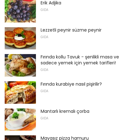
Erik Adjika
GIDA
Lezzetli peynir süzme peynir
GIDA
Fırında kollu Tavuk - şenlikli masa ve
sadece yemek için yemek tarifleri!
GIDA
Fırında kurabiye nasıl pişirilir?
GIDA
Mantarlı kremalı çorba
GIDA
Mayasız pizza hamuru